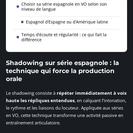
Choisir sa série espagnole en VO selon son
niveau de langue
Espagnol d’Espagne ou d’Amérique latine
Temps d’écoute et régularité : ce qui fait la
différence
Shadowing sur série espagnole : la
technique qui force la production
orale
Le shadowing consiste à
répéter immédiatement à voix
haute les répliques entendues
, en calquant l’intonation,
le rythme et les liaisons du locuteur. Appliquée aux séries
en VO, cette technique transforme une activité passive en
entraînement articulatoire.