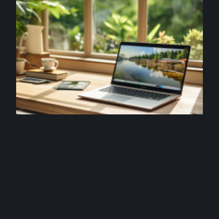
INFORMATIQUE
MSN sign in : accéder à votre compte Microsoft
1 août 2026
Contact
Mentions Légales
Sitemap