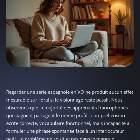
Regarder une série espagnole en VO ne produit aucun effet
mesurable sur l’oral si le visionnage reste passif. Nous
observons que la majorité des apprenants francophones
qui stagnent partagent le même profil : compréhension
écrite correcte, vocabulaire fonctionnel, mais incapacité à
formuler une phrase spontanée face à un interlocuteur
natif. Le problème ne se situe pas dans le manque