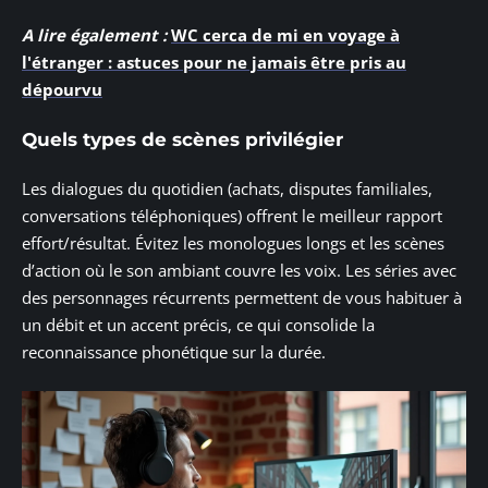
A lire également :
WC cerca de mi en voyage à
l'étranger : astuces pour ne jamais être pris au
dépourvu
Quels types de scènes privilégier
Les dialogues du quotidien (achats, disputes familiales,
conversations téléphoniques) offrent le meilleur rapport
effort/résultat. Évitez les monologues longs et les scènes
d’action où le son ambiant couvre les voix. Les séries avec
des personnages récurrents permettent de vous habituer à
un débit et un accent précis, ce qui consolide la
reconnaissance phonétique sur la durée.