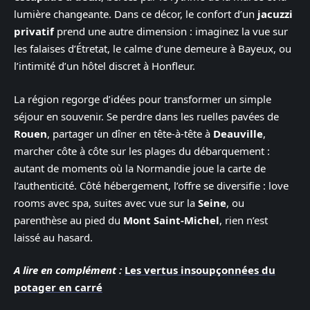
lumière changeante. Dans ce décor, le confort d’un
jacuzzi
privatif
prend une autre dimension : imaginez la vue sur
les falaises d’Étretat, le calme d’une demeure à Bayeux, ou
l’intimité d’un hôtel discret à Honfleur.
La région regorge d’idées pour transformer un simple
séjour en souvenir. Se perdre dans les ruelles pavées de
Rouen
, partager un dîner en tête-à-tête à
Deauville
,
marcher côte à côte sur les plages du débarquement :
autant de moments où la Normandie joue la carte de
l’authenticité. Côté hébergement, l’offre se diversifie : love
rooms avec spa, suites avec vue sur la
Seine
, ou
parenthèse au pied du
Mont Saint-Michel
, rien n’est
laissé au hasard.
A lire en complément :
Les vertus insoupçonnées du
potager en carré