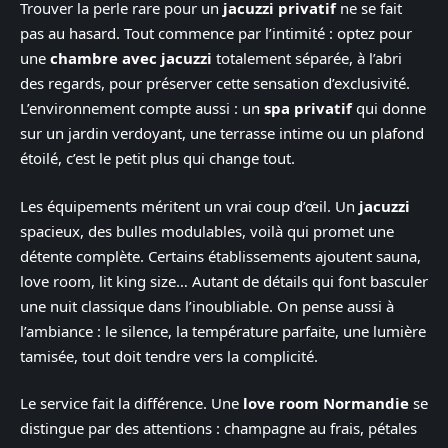
Trouver la perle rare pour un
jacuzzi privatif
ne se fait
pas au hasard. Tout commence par l’intimité : optez pour
une
chambre avec jacuzzi
totalement séparée, à l’abri
des regards, pour préserver cette sensation d’exclusivité.
L’environnement compte aussi : un
spa privatif
qui donne
sur un jardin verdoyant, une terrasse intime ou un plafond
étoilé, c’est le petit plus qui change tout.
Les équipements méritent un vrai coup d’œil. Un
jacuzzi
spacieux, des bulles modulables, voilà qui promet une
détente complète. Certains établissements ajoutent sauna,
love room, lit king size… Autant de détails qui font basculer
une nuit classique dans l’inoubliable. On pense aussi à
l’ambiance : le silence, la température parfaite, une lumière
tamisée, tout doit tendre vers la complicité.
Le service fait la différence. Une
love room Normandie
se
distingue par des attentions : champagne au frais, pétales