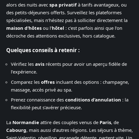
alors des nuits avec
spa privatif
à tarifs avantageux, ou
des petits-déjeuners offerts. Surveillez les plateformes
spécialisées, mais n’hésitez pas à solliciter directement la
maison d’hôtes
ou l’
hôtel
: c’est parfois ainsi que l’on
décroche des attentions exclusives, hors catalogue.
Quelques conseils à retenir :
Vérifiez les
avis
récents pour avoir un aperçu fidèle de
l’expérience.
Comparez les
offres
incluant des options : champagne,
massage, accès privé au spa.
Prenez connaissance des
conditions d’annulation
: la
flexibilité peut s’avérer précieuse.
La
Normandie
attire des couples venus de
Paris
, de
Cabourg
, mais aussi d’autres régions. Les séjours à thème,
Saint-Valentin, réveillon, escapade détente, partent vite. Un