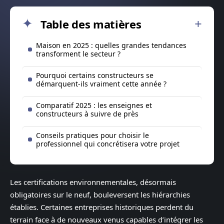
Table des matières
Maison en 2025 : quelles grandes tendances
transforment le secteur ?
Pourquoi certains constructeurs se
démarquent-ils vraiment cette année ?
Comparatif 2025 : les enseignes et
constructeurs à suivre de près
Conseils pratiques pour choisir le
professionnel qui concrétisera votre projet
Les certifications environnementales, désormais
obligatoires sur le neuf, bouleversent les hiérarchies
établies. Certaines entreprises historiques perdent du
terrain face à de nouveaux venus capables d’intégrer les