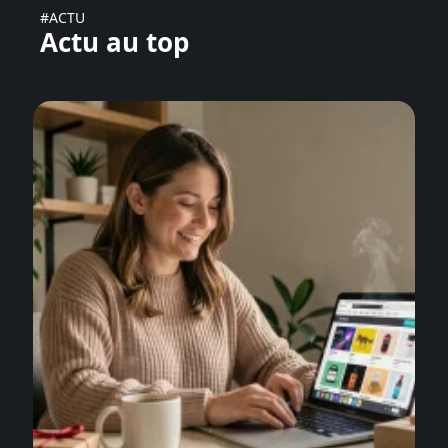
#ACTU
Actu au top