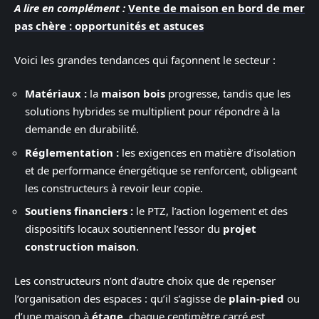
A lire en complément :
Vente de maison en bord de mer
pas chère : opportunités et astuces
Voici les grandes tendances qui façonnent le secteur :
Matériaux :
la
maison bois
progresse, tandis que les
solutions hybrides se multiplient pour répondre à la
demande en durabilité.
Réglementation :
les exigences en matière d’isolation
et de performance énergétique se renforcent, obligeant
les constructeurs à revoir leur copie.
Soutiens financiers :
le PTZ, l’action logement et des
dispositifs locaux soutiennent l’essor du
projet
construction maison
.
Les constructeurs n’ont d’autre choix que de repenser
l’organisation des espaces : qu’il s’agisse de
plain-pied
ou
d’une maison à
étage
, chaque centimètre carré est