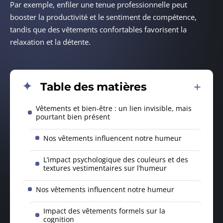
Par exemple, enfiler une tenue professionnelle peut
booster la productivité et le sentiment de compétence,
tandis que des vêtements confortables favorisent la
relaxation et la détente.
Table des matières
Vêtements et bien-être : un lien invisible, mais
pourtant bien présent
Nos vêtements influencent notre humeur
L’impact psychologique des couleurs et des
textures vestimentaires sur l’humeur
Nos vêtements influencent notre humeur
Impact des vêtements formels sur la
cognition