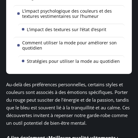
L’impact psychologique des couleurs et des
textures vestimentaires sur l’humeur
L’impact des textures sur l’état d’esprit
Comment utiliser la mode pour améliorer son
quotidien
Stratégies pour utiliser la mode au quotidien
Au-delà des préférences personnelles, certains styles et
couleurs sont associés à des émotions spécifiques. Porter
du rouge peut susciter de l’énergie et de la passion, tandis
que le bleu est souvent lié à la tranquillité et au calme. Ces
découvertes invitent à repenser notre garde-robe comme
un outil potentiel de bien-être mental.
A lire également :
Meilleure qualité vêtements :