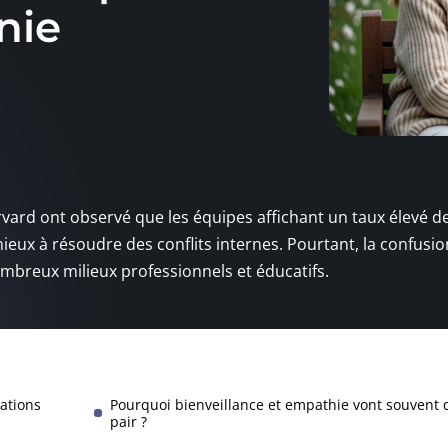
nie
rvard ont observé que les équipes affichant un taux élevé d
x à résoudre des conflits internes. Pourtant, la confusio
mbreux milieux professionnels et éducatifs.
lations
Pourquoi bienveillance et empathie vont souvent 
pair ?