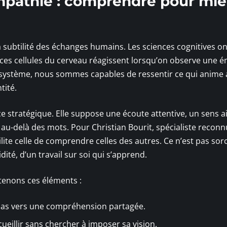
mpathie : comprendre pour mi
la subtilité des échanges humains. Les sciences cognitives o
: ces cellules du cerveau réagissent lorsqu’on observe une 
e système, nous sommes capables de ressentir ce qui anime 
tité.
ce stratégique. Elle suppose une écoute attentive, un sens a
ue au-delà des mots. Pour Christian Bourit, spécialiste reconnu
ite celle de comprendre celles des autres. Ce n’est pas sorcie
idité, d’un travail sur soi qui s’apprend.
etenons ces éléments :
 pas vers une compréhension partagée.
cueillir sans chercher à imposer sa vision.