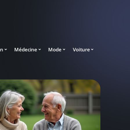
on
Médecine
Mode
Voiture