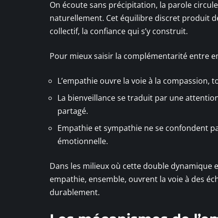
On écoute sans précipitation, la parole circul
naturellement. Cet équilibre discret produit d
collectif, la confiance qui s’y construit.
Pour mieux saisir la complémentarité entre em
L’empathie ouvre la voie à la compassion, 
La bienveillance se traduit par une attentio
partagé.
Empathie et sympathie ne se confondent pas 
émotionnelle.
Dans les milieux où cette double dynamique es
empathie, ensemble, ouvrent la voie à des éch
durablement.