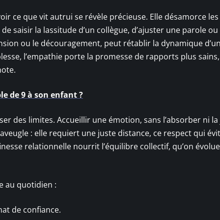
oir ce que vit autrui se révèle précieuse. Elle désamorce les
de saisir la lassitude d’un collègue, d’ajuster une parole ou
tension ou le découragement, peut rétablir la dynamique d’u
blesse, l’empathie porte la promesse de rapports plus sains
note.
e de 9 à son enfant ?
er des limites. Accueillir une émotion, sans l’absorber ni la 
veugle : elle requiert une juste distance, ce respect qui évi
inesse relationnelle nourrit l’équilibre collectif, qu’on évolu
e au quotidien :
imat de confiance.