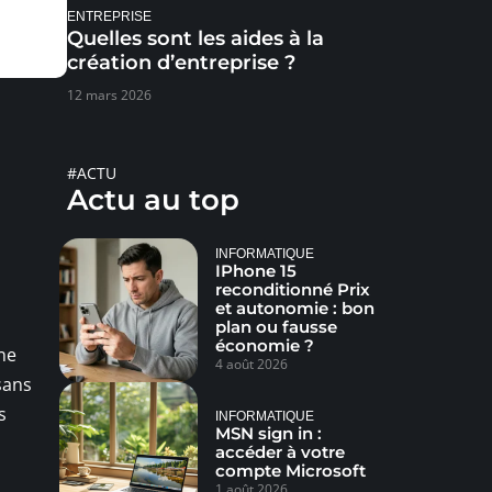
ENTREPRISE
Quelles sont les aides à la
création d’entreprise ?
12 mars 2026
#ACTU
Actu au top
INFORMATIQUE
IPhone 15
reconditionné Prix
et autonomie : bon
plan ou fausse
économie ?
ne
4 août 2026
sans
s
INFORMATIQUE
MSN sign in :
accéder à votre
compte Microsoft
1 août 2026