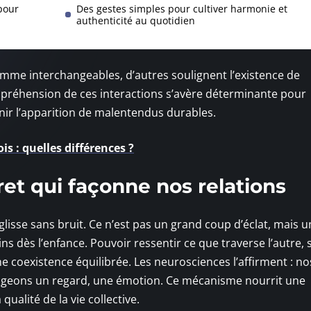
pour
Des gestes simples pour cultiver harmonie et
authenticité au quotidien
omme interchangeables, d’autres soulignent l’existence de
préhension de ces interactions s’avère déterminante pour
enir l’apparition de malentendus durables.
s : quelles différences ?
ret qui façonne nos relations
lisse sans bruit. Ce n’est pas un grand coup d’éclat, mais u
ns dès l’enfance. Pouvoir ressentir ce que traverse l’autre, 
ne coexistence équilibrée. Les neurosciences l’affirment : no
ageons un regard, une émotion. Ce mécanisme nourrit une
alité de la vie collective.