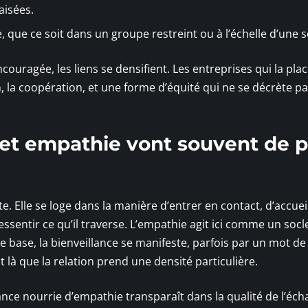
aisées.
 que ce soit dans un groupe restreint ou à l’échelle d’une s
uragée, les liens se densifient. Les entreprises qui la pla
on, la coopération, et une forme d’équité qui ne se décrète p
 et empathie vont souvent de p
e. Elle se loge dans la manière d’entrer en contact, d’accueil
 ressentir ce qu’il traverse. L’empathie agit ici comme un socl
e base, la bienveillance se manifeste, parfois par un mot de
 là que la relation prend une densité particulière.
illance nourrie d’empathie transparaît dans la qualité de l’éch