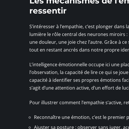
Les mécanismes de l’e
ressentir
S’intéresser à l’empathie, c’est plonger dans 
lumière le rôle central des neurones miroirs 
une douleur, une joie chez l’autre. Grâce à c
tout en restant ancrés dans notre propre iden
L’intelligence émotionnelle occupe ici une pla
l’observation, la capacité de lire ce qui se jo
capacité à identifier ses propres émotions facil
s’agit d’une attention active, d’un effort de luc
Pour illustrer comment l’empathie s’active, r
Reconnaître une émotion, c’est le premier
Ajuster sa posture : observer sans juger, ac