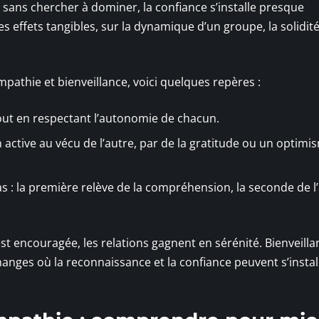
e sans chercher à dominer, la confiance s’installe presque
es effets tangibles, sur la dynamique d’un groupe, la solidit
pathie et bienveillance, voici quelques repères :
tout en respectant l’autonomie de chacun.
n active au vécu de l’autre, par de la gratitude ou un optimi
: la première relève de la compréhension, la seconde de l’a
t encouragée, les relations gagnent en sérénité. Bienveilla
anges où la reconnaissance et la confiance peuvent s’instal