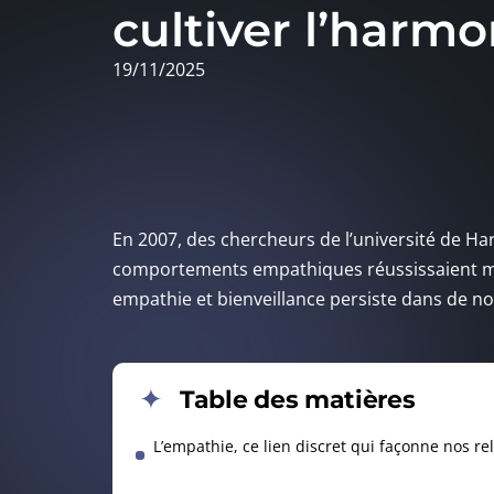
cultiver l’harmo
19/11/2025
En 2007, des chercheurs de l’université de Ha
comportements empathiques réussissaient mieu
empathie et bienveillance persiste dans de no
Table des matières
L’empathie, ce lien discret qui façonne nos re