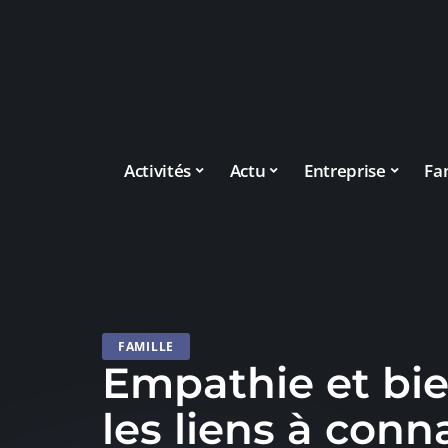
Activités
Actu
Entreprise
Fa
FAMILLE
Empathie et bie
les liens à conn