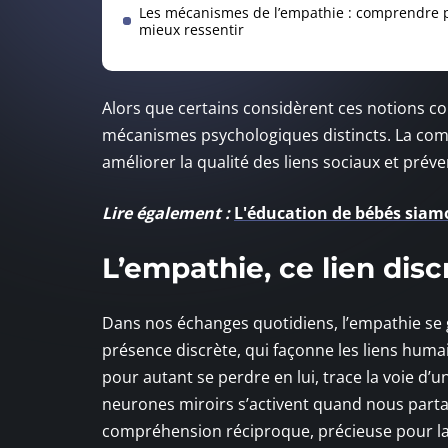
Les mécanismes de l’empathie : comprendre 
mieux ressentir
Alors que certains considèrent ces notions c
mécanismes psychologiques distincts. La com
améliorer la qualité des liens sociaux et prév
Lire également :
L'éducation de bébés siamoi
L’empathie, ce lien disc
Dans nos échanges quotidiens, l’empathie se g
présence discrète, qui façonne les liens humai
pour autant se perdre en lui, trace la voie d’u
neurones miroirs s’activent quand nous part
compréhension réciproque, précieuse pour la qu